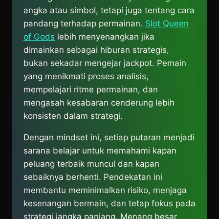
angka atau simbol, tetapi juga tentang cara
pandang terhadap permainan.
Slot Queen
of Gods
lebih menyenangkan jika
dimainkan sebagai hiburan strategis,
bukan sekadar mengejar jackpot. Pemain
yang menikmati proses analisis,
mempelajari ritme permainan, dan
mengasah kesabaran cenderung lebih
konsisten dalam strategi.
Dengan mindset ini, setiap putaran menjadi
sarana belajar untuk memahami kapan
peluang terbaik muncul dan kapan
sebaiknya berhenti. Pendekatan ini
membantu meminimalkan risiko, menjaga
kesenangan bermain, dan tetap fokus pada
strategi jangka panjang. Menang besar