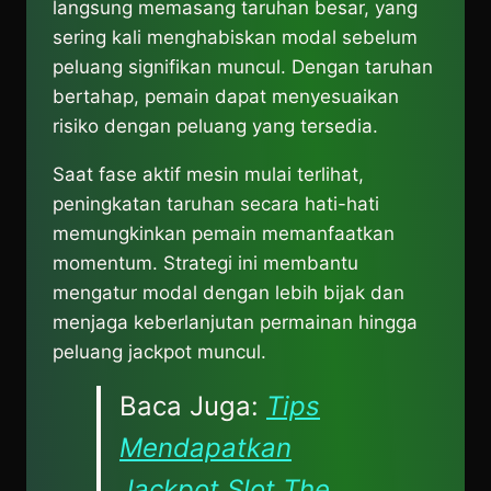
langsung memasang taruhan besar, yang
sering kali menghabiskan modal sebelum
peluang signifikan muncul. Dengan taruhan
bertahap, pemain dapat menyesuaikan
risiko dengan peluang yang tersedia.
Saat fase aktif mesin mulai terlihat,
peningkatan taruhan secara hati-hati
memungkinkan pemain memanfaatkan
momentum. Strategi ini membantu
mengatur modal dengan lebih bijak dan
menjaga keberlanjutan permainan hingga
peluang jackpot muncul.
Baca Juga:
Tips
Mendapatkan
Jackpot Slot The