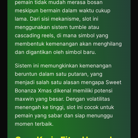
pemain tidak mudah merasa bosan
meskipun bermain dalam waktu cukup
lama. Dari sisi mekanisme, slot ini
menggunakan sistem tumble atau
cascading reels, di mana simbol yang
membentuk kemenangan akan menghilang
dan digantikan oleh simbol baru.
Sistem ini memungkinkan kemenangan
beruntun dalam satu putaran, yang
menjadi salah satu alasan mengapa Sweet
Bonanza Xmas dikenal memiliki potensi
maxwin yang besar. Dengan volatilitas
menengah ke tinggi, slot ini cocok untuk
pemain yang sabar dan siap menunggu
momen terbaik.