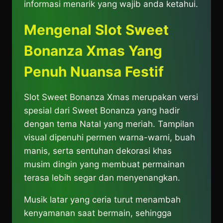
informasi menarik yang wajib anda ketahui.
Mengenal Slot Sweet
Bonanza Xmas Yang
Penuh Nuansa Festif
Slot Sweet Bonanza Xmas merupakan versi
spesial dari Sweet Bonanza yang hadir
dengan tema Natal yang meriah. Tampilan
visual dipenuhi permen warna-warni, buah
manis, serta sentuhan dekorasi khas
musim dingin yang membuat permainan
terasa lebih segar dan menyenangkan.
Musik latar yang ceria turut menambah
kenyamanan saat bermain, sehingga