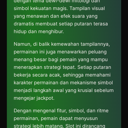
dengan tema dewi-dewi mitologi dan
simbol kekuatan magis. Tampilan visual
yang menawan dan efek suara yang
dramatis membuat setiap putaran terasa
hidup dan menghibur.
Namun, di balik kemewahan tampilannya,
permainan ini juga menawarkan peluang
menang besar bagi pemain yang mampu
menerapkan strategi tepat. Setiap putaran
bekerja secara acak, sehingga memahami
karakter permainan dan mekanisme simbol
menjadi langkah awal yang krusial sebelum
mengejar jackpot.
Dengan mengenal fitur, simbol, dan ritme
permainan, pemain dapat menyusun
strategi lebih matang. Slot ini dirancang