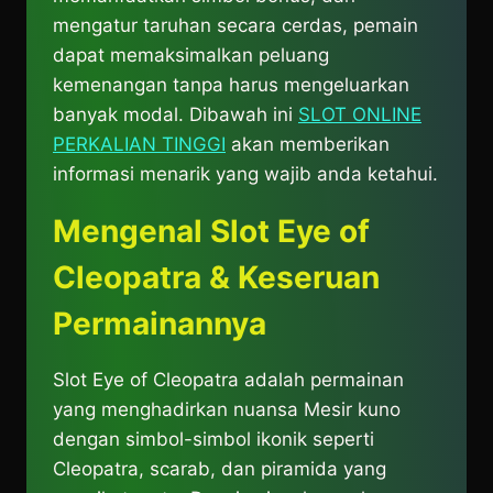
mengatur taruhan secara cerdas, pemain
dapat memaksimalkan peluang
kemenangan tanpa harus mengeluarkan
banyak modal. Dibawah ini
SLOT ONLINE
PERKALIAN TINGGI
akan memberikan
informasi menarik yang wajib anda ketahui.
Mengenal Slot Eye of
Cleopatra & Keseruan
Permainannya
Slot Eye of Cleopatra adalah permainan
yang menghadirkan nuansa Mesir kuno
dengan simbol-simbol ikonik seperti
Cleopatra, scarab, dan piramida yang