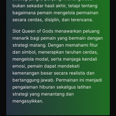
bukan sekadar hasil akhir, tetapi tentang
bagaimana pemain mengelola permainan
secara cerdas, disiplin, dan terencana.
Slot Queen of Gods menawarkan peluang
menarik bagi pemain yang bermain dengan
strategi matang. Dengan memahami fitur
dan simbol, menerapkan taruhan cerdas,
mengelola modal, serta menjaga kendali
emosi, pemain dapat mendekati
kemenangan besar secara realistis dan
bertanggung jawab. Permainan ini menjadi
pengalaman hiburan sekaligus latihan
strategi yang menantang dan
mengasyikkan.