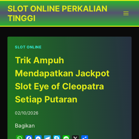
Skip
SLOT ONLINE PERKALIAN
to
TINGGI
content
SLOT ONLINE
Trik Ampuh
Mendapatkan Jackpot
Slot Eye of Cleopatra
Setiap Putaran
02/10/2026
Bagikan
WhatsApp
Facebook
Messenger
Telegram
Skype
Line
X
Share