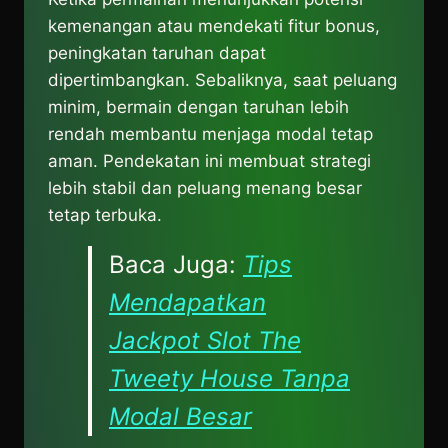
kemenangan atau mendekati fitur bonus,
peningkatan taruhan dapat
dipertimbangkan. Sebaliknya, saat peluang
minim, bermain dengan taruhan lebih
rendah membantu menjaga modal tetap
aman. Pendekatan ini membuat strategi
lebih stabil dan peluang menang besar
tetap terbuka.
Baca Juga:
Tips
Mendapatkan
Jackpot Slot The
Tweety House Tanpa
Modal Besar