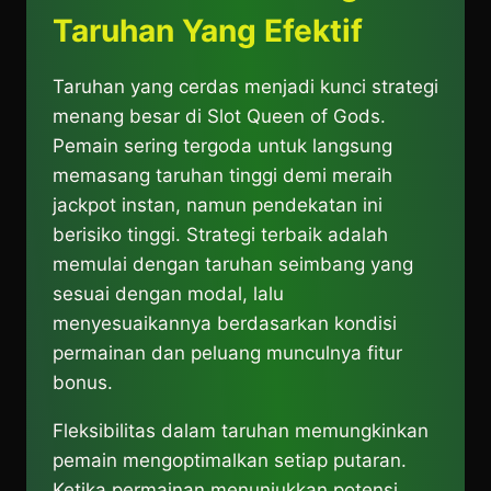
Taruhan Yang Efektif
Taruhan yang cerdas menjadi kunci strategi
menang besar di Slot Queen of Gods.
Pemain sering tergoda untuk langsung
memasang taruhan tinggi demi meraih
jackpot instan, namun pendekatan ini
berisiko tinggi. Strategi terbaik adalah
memulai dengan taruhan seimbang yang
sesuai dengan modal, lalu
menyesuaikannya berdasarkan kondisi
permainan dan peluang munculnya fitur
bonus.
Fleksibilitas dalam taruhan memungkinkan
pemain mengoptimalkan setiap putaran.
Ketika permainan menunjukkan potensi