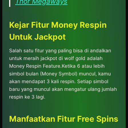
Thor Megaways
Kejar Fitur Money Respin
Untuk Jackpot
Salah satu fitur yang paling bisa di andalkan
untuk meraih jackpot di wolf gold adalah
Money Respin Feature.Ketika 6 atau lebih
simbol bulan (Money Symbol) muncul, kamu
akan mendapat 3 kali respin. Setiap simbol
baru yang muncul akan mengatur ulang jumlah
respin ke 3 lagi.
Manfaatkan Fitur Free Spins