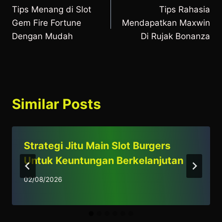
Tips Menang di Slot
Tips Rahasia
navigation
Gem Fire Fortune
Mendapatkan Maxwin
Dengan Mudah
Di Rujak Bonanza
Similar Posts
Strategi Jitu Main Slot Burgers
Untuk Keuntungan Berkelanjutan
02/08/2026