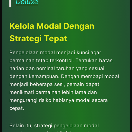
Deluxe
Kelola Modal Dengan
Strategi Tepat
Pengelolaan modal menjadi kunci agar
permainan tetap terkontrol. Tentukan batas
harian dan nominal taruhan yang sesuai
dengan kemampuan. Dengan membagi modal
menjadi beberapa sesi, pemain dapat
menikmati permainan lebih lama dan
mengurangi risiko habisnya modal secara
cepat.
Selain itu, strategi pengelolaan modal