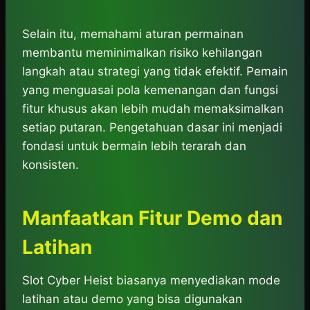
Selain itu, memahami aturan permainan
membantu meminimalkan risiko kehilangan
langkah atau strategi yang tidak efektif. Pemain
yang menguasai pola kemenangan dan fungsi
fitur khusus akan lebih mudah memaksimalkan
setiap putaran. Pengetahuan dasar ini menjadi
fondasi untuk bermain lebih terarah dan
konsisten.
Manfaatkan Fitur Demo dan
Latihan
Slot Cyber Heist biasanya menyediakan mode
latihan atau demo yang bisa digunakan