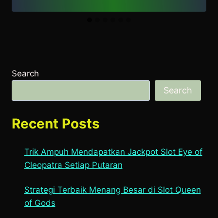
Search
Search
Recent Posts
Trik Ampuh Mendapatkan Jackpot Slot Eye of
Cleopatra Setiap Putaran
Strategi Terbaik Menang Besar di Slot Queen
of Gods