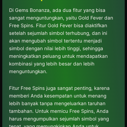
Di Gems Bonanza, ada dua fitur yang bisa
sangat menguntungkan, yaitu Gold Fever dan
Free Spins. Fitur Gold Fever bisa diaktifkan
setelah sejumlah simbol terhubung, dan ini
akan mengubah simbol tertentu menjadi
simbol dengan nilai lebih tinggi, sehingga
meningkatkan peluang untuk mendapatkan
kombinasi yang lebih besar dan lebih
menguntungkan.
Fitur Free Spins juga sangat penting, karena
memberi Anda kesempatan untuk menang
lebih banyak tanpa mengeluarkan taruhan
tambahan. Untuk memicu Free Spins, Anda
harus mengumpulkan sejumlah simbol yang
tepat, yang memungkinkan Anda untuk