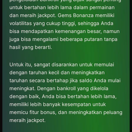
untuk bertahan lebih lama dalam permainan
dan meraih jackpot. Gems Bonanza memiliki
volatilitas yang cukup tinggi, sehingga Anda
bisa mendapatkan kemenangan besar, namun
juga bisa mengalami beberapa putaran tanpa
hasil yang berarti.
Untuk itu, sangat disarankan untuk memulai
dengan taruhan kecil dan meningkatkan
taruhan secara bertahap jika saldo Anda mulai
meningkat. Dengan bankroll yang dikelola
dengan baik, Anda bisa bertahan lebih lama,
memiliki lebih banyak kesempatan untuk
memicu fitur bonus, dan meningkatkan peluang
meraih jackpot.