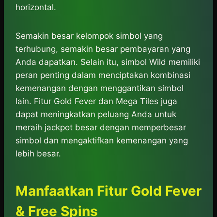
horizontal.
Semakin besar kelompok simbol yang
terhubung, semakin besar pembayaran yang
Anda dapatkan. Selain itu, simbol Wild memiliki
peran penting dalam menciptakan kombinasi
kemenangan dengan menggantikan simbol
lain. Fitur Gold Fever dan Mega Tiles juga
dapat meningkatkan peluang Anda untuk
meraih jackpot besar dengan memperbesar
simbol dan mengaktifkan kemenangan yang
lebih besar.
Manfaatkan Fitur Gold Fever
& Free Spins