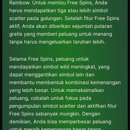
Rainbow. Untuk memicu Free Spins, Anda
harus mendapatkan tiga atau lebih simbol
scatter pada gulungan. Setelah fitur Free Spins
aktif, Anda akan diberikan sejumlah putaran
gratis yang memberi peluang untuk menang
tanpa harus mengeluarkan taruhan lebih.
Selama Free Spins, peluang untuk
mendapatkan simbol wild meningkat, yang
dapat menggantikan simbol lain dan
membantu membentuk kombinasi kemenangan
yang lebih besar. Untuk memaksimalkan
peluang, cobalah untuk fokus pada
pengumpulan simbol scatter dan aktifkan fitur
Free Spins sebanyak mungkin. Dengan
demikian, Anda bisa memperbesar peluang
untuk meraih kemenangan besar tanpa