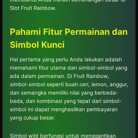
Slot Fruit Rainbow.
Pahami Fitur Permainan dan
Simbol Kunci
Hal pertama yang perlu Anda lakukan adalah
memahami fitur utama dan simbol-simbol yang
ada dalam permainan. Di Fruit Rainbow,
simbol-simbol seperti buah ceri, lemon, anggur,
dan semangka memiliki nilai yang berbeda-
beda, dan kombinasi yang tepat dari simbol-
simbol ini dapat menghasilkan pembayaran
yang cukup besar.
Simbol wild berfungsi untuk menggantikan