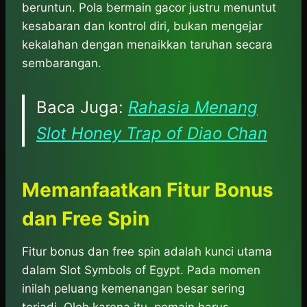
beruntun. Pola bermain gacor justru menuntut
kesabaran dan kontrol diri, bukan mengejar
kekalahan dengan menaikkan taruhan secara
sembarangan.
Baca Juga:
Rahasia Menang
Slot Honey Trap of Diao Chan
Memanfaatkan Fitur Bonus
dan Free Spin
Fitur bonus dan free spin adalah kunci utama
dalam Slot Symbols of Egypt. Pada momen
inilah peluang kemenangan besar sering