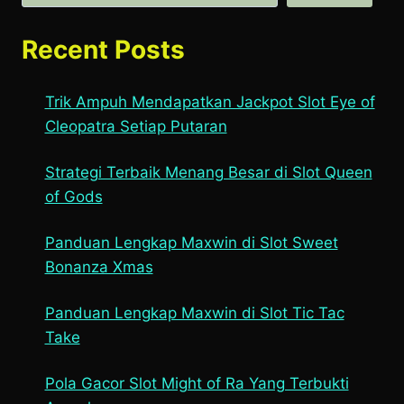
Recent Posts
Trik Ampuh Mendapatkan Jackpot Slot Eye of
Cleopatra Setiap Putaran
Strategi Terbaik Menang Besar di Slot Queen
of Gods
Panduan Lengkap Maxwin di Slot Sweet
Bonanza Xmas
Panduan Lengkap Maxwin di Slot Tic Tac
Take
Pola Gacor Slot Might of Ra Yang Terbukti