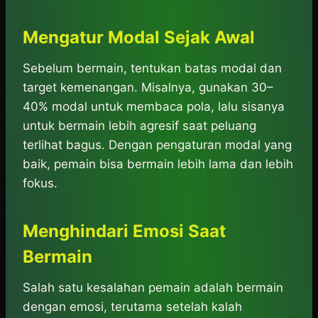
Mengatur Modal Sejak Awal
Sebelum bermain, tentukan batas modal dan
target kemenangan. Misalnya, gunakan 30–
40% modal untuk membaca pola, lalu sisanya
untuk bermain lebih agresif saat peluang
terlihat bagus. Dengan pengaturan modal yang
baik, pemain bisa bermain lebih lama dan lebih
fokus.
Menghindari Emosi Saat
Bermain
Salah satu kesalahan pemain adalah bermain
dengan emosi, terutama setelah kalah