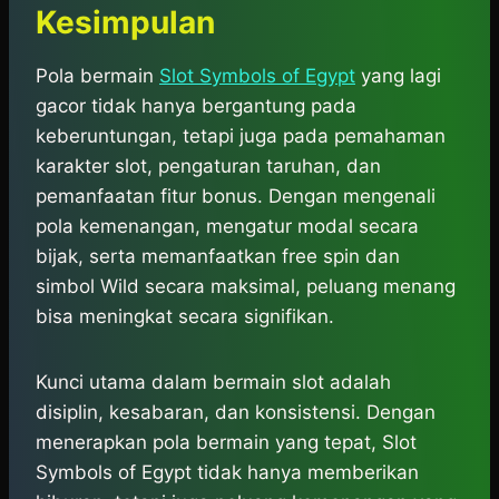
Kesimpulan
Pola bermain
Slot Symbols of Egypt
yang lagi
gacor tidak hanya bergantung pada
keberuntungan, tetapi juga pada pemahaman
karakter slot, pengaturan taruhan, dan
pemanfaatan fitur bonus. Dengan mengenali
pola kemenangan, mengatur modal secara
bijak, serta memanfaatkan free spin dan
simbol Wild secara maksimal, peluang menang
bisa meningkat secara signifikan.
Kunci utama dalam bermain slot adalah
disiplin, kesabaran, dan konsistensi. Dengan
menerapkan pola bermain yang tepat, Slot
Symbols of Egypt tidak hanya memberikan