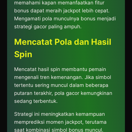
memahami kapan memanfaatkan fitur
bonus dapat meraih jackpot lebih cepat.
Mengamati pola munculnya bonus menjadi
strategi gacor paling ampuh.
Mencatat Pola dan Hasil
Spin
Mencatat hasil spin membantu pemain
mengenali tren kemenangan. Jika simbol
tertentu sering muncul dalam beberapa
putaran terakhir, pola gacor kemungkinan
sedang terbentuk.
Strategi ini meningkatkan kemampuan
memprediksi momen jackpot, terutama
saat kombinasi simbol bonus muncul.