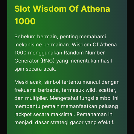
Slot Wisdom Of Athena
1000
Sebelum bermain, penting memahami
mekanisme permainan. Wisdom Of Athena
1000 menggunakan Random Number
Generator (RNG) yang menentukan hasil
spin secara acak.
Meski acak, simbol tertentu muncul dengan
frekuensi berbeda, termasuk wild, scatter,
dan multiplier. Mengetahui fungsi simbol ini
membantu pemain memanfaatkan peluang
jackpot secara maksimal. Pemahaman ini
menjadi dasar strategi gacor yang efektif.