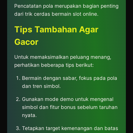
Pencatatan pola merupakan bagian penting
dari trik cerdas bermain slot online.
Tips Tambahan Agar
Gacor
Untuk memaksimalkan peluang menang,
perhatikan beberapa tips berikut:
Bermain dengan sabar, fokus pada pola
dan tren simbol.
Gunakan mode demo untuk mengenal
simbol dan fitur bonus sebelum taruhan
nyata.
Tetapkan target kemenangan dan batas