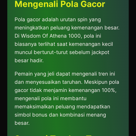
Mengenali Pola Gacor
Pola gacor adalah urutan spin yang
meningkatkan peluang kemenangan besar.
Di Wisdom Of Athena 1000, pola ini
biasanya terlihat saat kemenangan kecil
muncul berturut-turut sebelum jackpot
besar hadir.
Pemain yang jeli dapat mengenali tren ini
dan menyesuaikan taruhan. Meskipun pola
gacor tidak menjamin kemenangan 100%,
mengenali pola ini membantu
memaksimalkan peluang mendapatkan
simbol bonus dan kombinasi menang
besar.