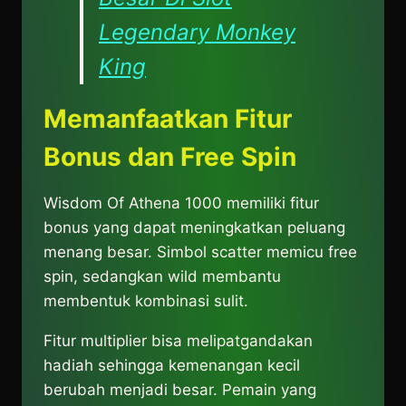
Legendary Monkey
King
Memanfaatkan Fitur
Bonus dan Free Spin
Wisdom Of Athena 1000 memiliki fitur
bonus yang dapat meningkatkan peluang
menang besar. Simbol scatter memicu free
spin, sedangkan wild membantu
membentuk kombinasi sulit.
Fitur multiplier bisa melipatgandakan
hadiah sehingga kemenangan kecil
berubah menjadi besar. Pemain yang