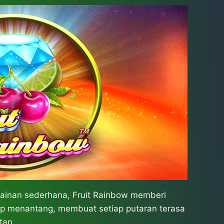
inan sederhana, Fruit Rainbow memberi
p menantang, membuat setiap putaran terasa
tan.