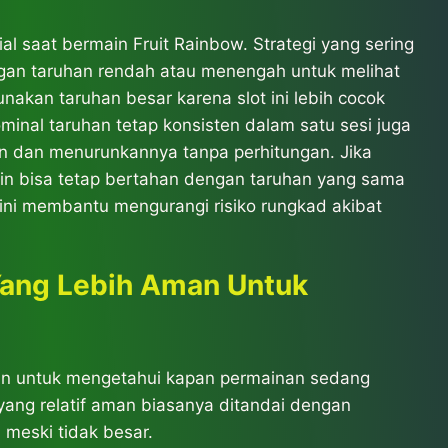
al saat bermain Fruit Rainbow. Strategi yang sering
an taruhan rendah atau menengah untuk melihat
akan taruhan besar karena slot ini lebih cocok
inal taruhan tetap konsisten dalam satu sesi juga
an dan menurunkannya tanpa perhitungan. Jika
in bisa tetap bertahan dengan taruhan yang sama
 ini membantu mengurangi risiko rungkad akibat
Yang Lebih Aman Untuk
uan untuk mengetahui kapan permainan sedang
 yang relatif aman biasanya ditandai dengan
 meski tidak besar.