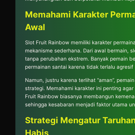
Memahami Karakter Permai
Awal
Slot Fruit Rainbow memiliki karakter permai
mekanisme sederhana. Dari awal bermain, slo
tanpa perubahan ekstrem. Banyak pemain be
permainan santai karena tidak terlalu agresi
Namun, justru karena terlihat “aman”, pemain
strategi. Memahami karakter ini penting aga
Fruit Rainbow biasanya membangun kemenang
sehingga kesabaran menjadi faktor utama un
Strategi Mengatur Taruhan
Habis