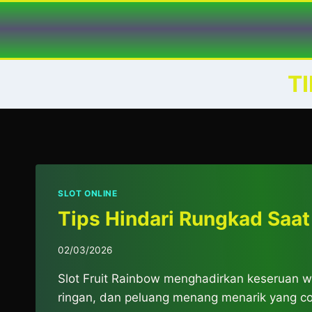
Skip
to
content
T
SLOT ONLINE
Tips Hindari Rungkad Saat
02/03/2026
Slot Fruit Rainbow menghadirkan keseruan w
ringan, dan peluang menang menarik yang c