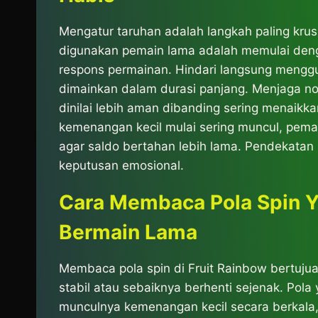
Mengatur taruhan adalah langkah paling krusi
digunakan pemain lama adalah memulai deng
respons permainan. Hindari langsung menggun
dimainkan dalam durasi panjang. Menjaga nom
dinilai lebih aman dibanding sering menaikk
kemenangan kecil mulai sering muncul, pema
agar saldo bertahan lebih lama. Pendekatan
keputusan emosional.
Cara Membaca Pola Spin 
Bermain Lama
Membaca pola spin di Fruit Rainbow bertuj
stabil atau sebaiknya berhenti sejenak. Pola
munculnya kemenangan kecil secara berkala,