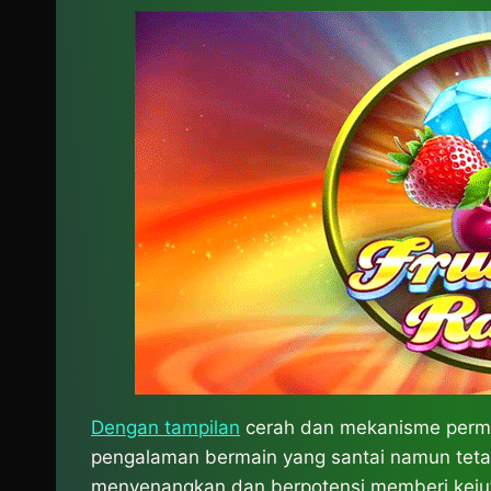
Dengan tampilan
cerah dan mekanisme perma
pengalaman bermain yang santai namun teta
menyenangkan dan berpotensi memberi keju