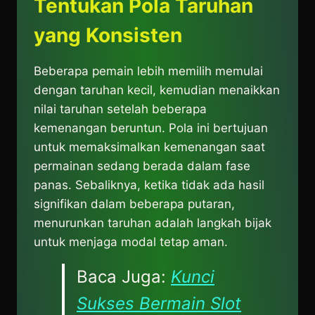
Tentukan Pola Taruhan
yang Konsisten
Beberapa pemain lebih memilih memulai
dengan taruhan kecil, kemudian menaikkan
nilai taruhan setelah beberapa
kemenangan beruntun. Pola ini bertujuan
untuk memaksimalkan kemenangan saat
permainan sedang berada dalam fase
panas. Sebaliknya, ketika tidak ada hasil
signifikan dalam beberapa putaran,
menurunkan taruhan adalah langkah bijak
untuk menjaga modal tetap aman.
Baca Juga:
Kunci
Sukses Bermain Slot