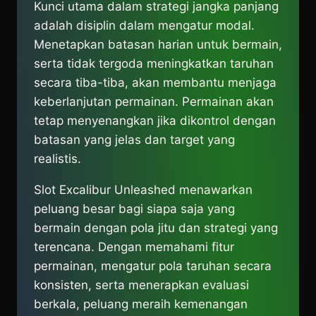
Kunci utama dalam strategi jangka panjang
adalah disiplin dalam mengatur modal.
Menetapkan batasan harian untuk bermain,
serta tidak tergoda meningkatkan taruhan
secara tiba-tiba, akan membantu menjaga
keberlanjutan permainan. Permainan akan
tetap menyenangkan jika dikontrol dengan
batasan yang jelas dan target yang
realistis.
Slot Excalibur Unleashed menawarkan
peluang besar bagi siapa saja yang
bermain dengan pola jitu dan strategi yang
terencana. Dengan memahami fitur
permainan, mengatur pola taruhan secara
konsisten, serta menerapkan evaluasi
berkala, peluang meraih kemenangan