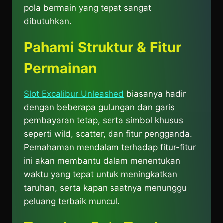
pola bermain yang tepat sangat
dibutuhkan.
Pahami Struktur & Fitur
Permainan
Slot Excalibur Unleashed
biasanya hadir
dengan beberapa gulungan dan garis
pembayaran tetap, serta simbol khusus
seperti wild, scatter, dan fitur pengganda.
Pemahaman mendalam terhadap fitur-fitur
ini akan membantu dalam menentukan
waktu yang tepat untuk meningkatkan
taruhan, serta kapan saatnya menunggu
peluang terbaik muncul.