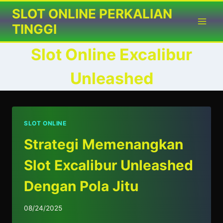
Skip
SLOT ONLINE PERKALIAN
to
TINGGI
content
Slot Online Excalibur
Unleashed
SLOT ONLINE
Strategi Memenangkan
Slot Excalibur Unleashed
Dengan Pola Jitu
08/24/2025