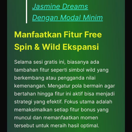
Jasmine Dreams
Dengan Modal Minim
Manfaatkan Fitur Free
Spin & Wild Ekspansi
Selama sesi gratis ini, biasanya ada
tambahan fitur seperti simbol wild yang
berkembang atau pengganda nilai
kemenangan. Mengatur pola bermain agar
bertahan hingga fitur ini aktif bisa menjadi
strategi yang efektif. Fokus utama adalah
memaksimalkan setiap fitur bonus yang
muncul dan memanfaatkan momen
tersebut untuk meraih hasil optimal.