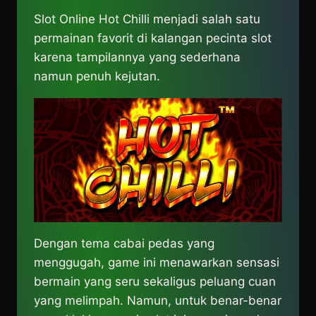
Slot Online Hot Chilli menjadi salah satu
permainan favorit di kalangan pecinta slot
karena tampilannya yang sederhana
namun penuh kejutan.
Dengan tema cabai pedas yang
menggugah, game ini menawarkan sensasi
bermain yang seru sekaligus peluang cuan
yang melimpah. Namun, untuk benar-benar