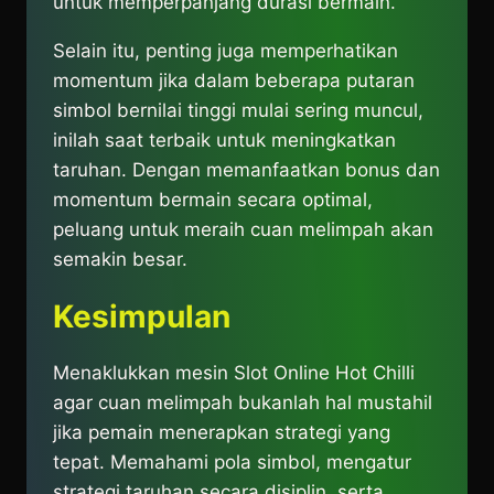
untuk memperpanjang durasi bermain.
Selain itu, penting juga memperhatikan
momentum jika dalam beberapa putaran
simbol bernilai tinggi mulai sering muncul,
inilah saat terbaik untuk meningkatkan
taruhan. Dengan memanfaatkan bonus dan
momentum bermain secara optimal,
peluang untuk meraih cuan melimpah akan
semakin besar.
Kesimpulan
Menaklukkan mesin Slot Online Hot Chilli
agar cuan melimpah bukanlah hal mustahil
jika pemain menerapkan strategi yang
tepat. Memahami pola simbol, mengatur
strategi taruhan secara disiplin, serta