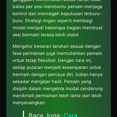
batas per sesi membantu pemain menjaga
kontrol dan mencegah keputusan terburu-
buru. Strategi ringan seperti membagi
modal menjadi beberapa bagian membuat
sesi bermain terasa lebih stabil.
Mengatur besaran taruhan sesuai dengan
fase permainan juga memudahkan pemain
untuk tetap fleksibel. Dengan cara ini,
setiap putaran menjadi kesempatan untuk
bermain dengan percaya diri, bukan hanya
sekadar mengejar hasil. Pemain yang
disiplin dalam mengelola modal cenderung
menikmati permainan lebih lama dan lebih
menyenangkan.
Baca Juga:
Cara