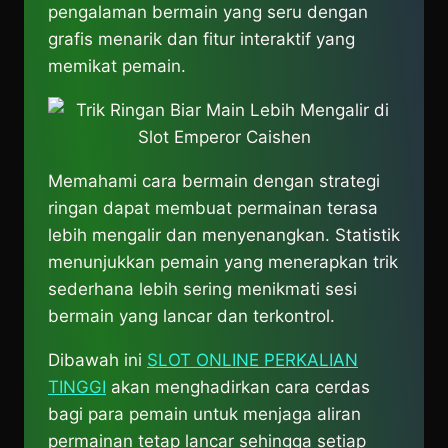
pengalaman bermain yang seru dengan
grafis menarik dan fitur interaktif yang
memikat pemain.
Memahami cara bermain dengan strategi
ringan dapat membuat permainan terasa
lebih mengalir dan menyenangkan. Statistik
menunjukkan pemain yang menerapkan trik
sederhana lebih sering menikmati sesi
bermain yang lancar dan terkontrol.
Dibawah ini
SLOT ONLINE PERKALIAN
TINGGI
akan menghadirkan cara cerdas
bagi para pemain untuk menjaga aliran
permainan tetap lancar sehingga setiap