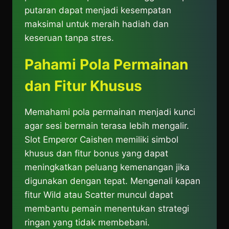
putaran dapat menjadi kesempatan
maksimal untuk meraih hadiah dan
keseruan tanpa stres.
Pahami Pola Permainan
dan Fitur Khusus
Memahami pola permainan menjadi kunci
agar sesi bermain terasa lebih mengalir.
Slot Emperor Caishen memiliki simbol
khusus dan fitur bonus yang dapat
meningkatkan peluang kemenangan jika
digunakan dengan tepat. Mengenali kapan
fitur Wild atau Scatter muncul dapat
membantu pemain menentukan strategi
ringan yang tidak membebani.