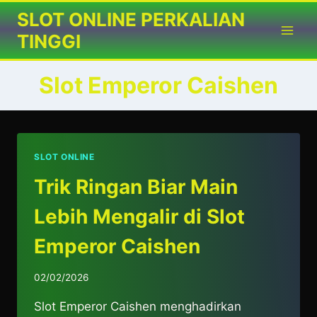
Skip
SLOT ONLINE PERKALIAN
to
TINGGI
content
Slot Emperor Caishen
SLOT ONLINE
Trik Ringan Biar Main
Lebih Mengalir di Slot
Emperor Caishen
02/02/2026
Slot Emperor Caishen menghadirkan