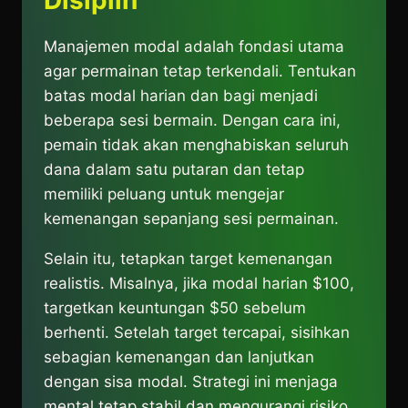
Disiplin
Manajemen modal adalah fondasi utama
agar permainan tetap terkendali. Tentukan
batas modal harian dan bagi menjadi
beberapa sesi bermain. Dengan cara ini,
pemain tidak akan menghabiskan seluruh
dana dalam satu putaran dan tetap
memiliki peluang untuk mengejar
kemenangan sepanjang sesi permainan.
Selain itu, tetapkan target kemenangan
realistis. Misalnya, jika modal harian $100,
targetkan keuntungan $50 sebelum
berhenti. Setelah target tercapai, sisihkan
sebagian kemenangan dan lanjutkan
dengan sisa modal. Strategi ini menjaga
mental tetap stabil dan mengurangi risiko