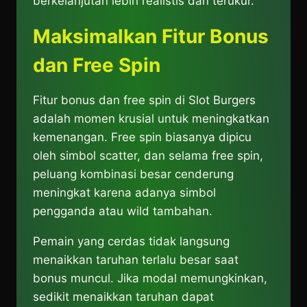
berkelanjutan lebih realistis dan terukur.
Maksimalkan Fitur Bonus
dan Free Spin
Fitur bonus dan free spin di Slot Burgers
adalah momen krusial untuk meningkatkan
kemenangan. Free spin biasanya dipicu
oleh simbol scatter, dan selama free spin,
peluang kombinasi besar cenderung
meningkat karena adanya simbol
pengganda atau wild tambahan.
Pemain yang cerdas tidak langsung
menaikkan taruhan terlalu besar saat
bonus muncul. Jika modal memungkinkan,
sedikit menaikkan taruhan dapat