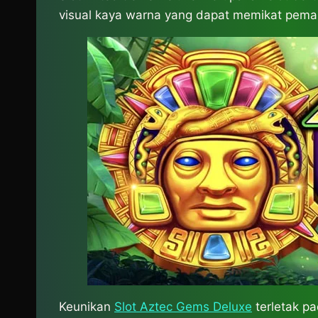
visual kaya warna yang dapat memikat pema
Keunikan
Slot Aztec Gems Deluxe
terletak p