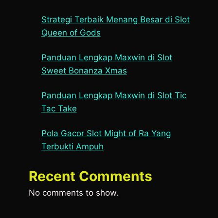
Strategi Terbaik Menang Besar di Slot
Queen of Gods
Panduan Lengkap Maxwin di Slot
Sweet Bonanza Xmas
Panduan Lengkap Maxwin di Slot Tic
Tac Take
Pola Gacor Slot Might of Ra Yang
Terbukti Ampuh
Recent Comments
No comments to show.