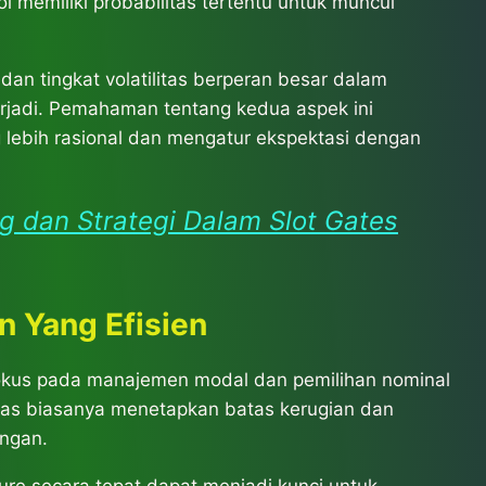
l memiliki probabilitas tertentu untuk muncul
 dan tingkat volatilitas berperan besar dalam
jadi. Pemahaman tentang kedua aspek ini
ebih rasional dan mengatur ekspektasi dengan
g dan Strategi Dalam Slot Gates
n Yang Efisien
fokus pada manajemen modal dan pemilihan nominal
das biasanya menetapkan batas kerugian dan
ngan.
re secara tepat dapat menjadi kunci untuk