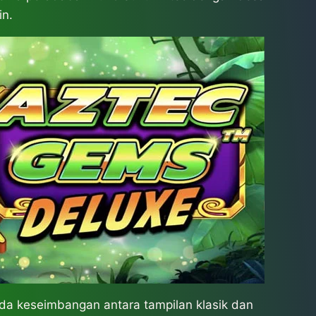
in.
ada keseimbangan antara tampilan klasik dan