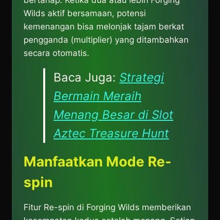
bertahap. Ketika dua atau lebih Forging
Wilds aktif bersamaan, potensi
kemenangan bisa melonjak tajam berkat
pengganda (multiplier) yang ditambahkan
secara otomatis.
Baca Juga:
Strategi
Bermain Meraih
Menang Besar di Slot
Aztec Treasure Hunt
Manfaatkan Mode Re-
spin
Fitur Re-spin di Forging Wilds memberikan