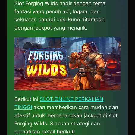
Slot Forging Wilds hadir dengan tema
fantasi yang penuh api, logam, dan
kekuatan pandai besi kuno ditambah
dengan jackpot yang menarik.
Berikut ini
SLOT ONLINE PERKALIAN
TINGGI
akan memberikan cara mudah dan
efektif untuk memenangkan jackpot di slot
Forging Wilds. Siapkan strategi dan
perhatikan detail berikut!