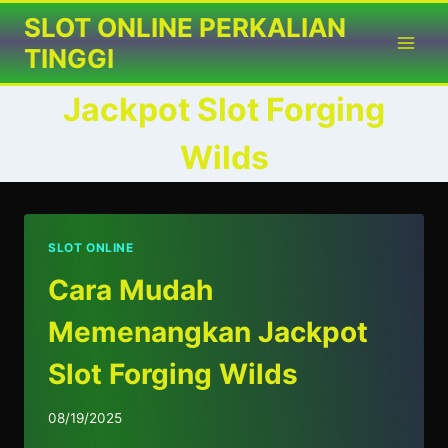
Skip
SLOT ONLINE PERKALIAN
to
TINGGI
content
Jackpot Slot Forging
Wilds
SLOT ONLINE
Cara Mudah
Memenangkan Jackpot
Slot Forging Wilds
08/19/2025